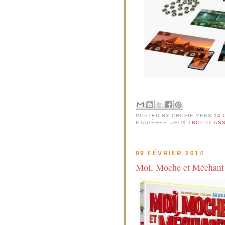
POSTED BY
CHOFIE
VERS
14:
ETAGÈRES:
JEUX TROP CLAS
09 FÉVRIER 2014
Moi, Moche et Méchant