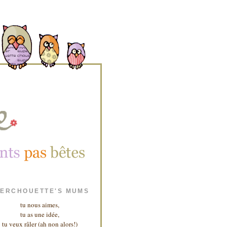
ERCHOUETTE'S MUMS
tu nous aimes,
tu as une idée,
tu veux râler (ah non alors!)