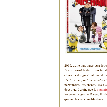
2010, d'une part parce qu'à l'époq
j'avais trouvé le dessin sur les 
character design réussi quand on
DVD. Parce que
Moi, Moche et
personnages attachants. Mais s
découvre, à croire que la
paterni
les personnages de Margo, Edith 
qui ont des personnalités bien dé