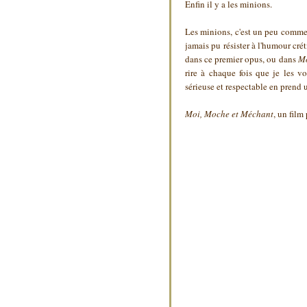
Enfin il y a les minions.
Les minions, c'est un peu comme 
jamais pu résister à l'humour cr
dans ce premier opus, ou dans
Mo
rire à chaque fois que je les v
sérieuse et respectable en prend 
Moi, Moche et Méchant
, un film