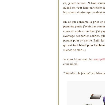
ça, ça sent le vécu ?). Non sérieu
quand on veut faire participer s
les parents épuisés qui veulent au
En ce qui concerne la prise en m
première partie j'avais pas compr
cours de route et au final j'ai ga
avantage des parties courtes, q
partant pour s'y mettre. Enfin le
qui est tout bénef pour l'ambian
silence de mort...)
Je vous laisse avec le
descripti
convaincre.
7 Wonders
, le jeu qu'il est bien