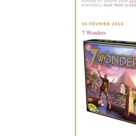
POSTED BY
CHOFIE
VERS
14:
ETAGÈRES:
JEUX TROP CLAS
16 FÉVRIER 2014
7 Wonders