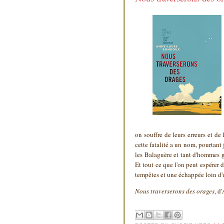
on souffre de leurs erreurs et de 
cette fatalité a un nom, pourtan
les Balaguère et tant d'hommes gé
Et tout ce que l'on peut espérer 
tempêtes et une échappée loin d'
Nous traverserons des orages
, d