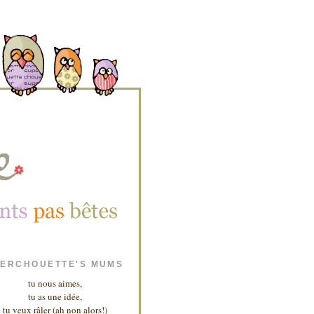
ERCHOUETTE'S MUMS
tu nous aimes,
tu as une idée,
tu veux râler (ah non alors!)