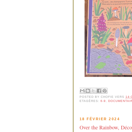
POSTED BY
CHOFIE
VERS
14:
ETAGÈRES:
6-9
,
DOCUMENTAI
18 FÉVRIER 2024
Over the Rainbow, Découv