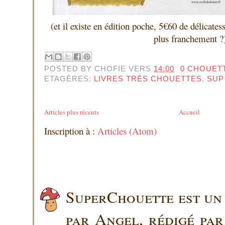
(et il existe en édition poche, 5€60 de délicate
plus franchement ?
POSTED BY
CHOFIE
VERS
14:00
0 CHOUET
ETAGÈRES:
LIVRES TRÈS CHOUETTES
,
SUP
Articles plus récents
Accueil
Inscription à :
Articles (Atom)
SuperChouette est un 
par Angel, rédigé pa