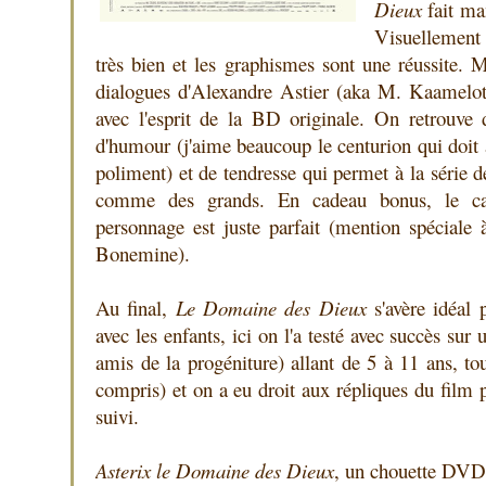
Dieux
fait ma
Visuellement 
très bien et les graphismes sont une réussite. Ma
dialogues d'Alexandre Astier (aka M. Kaamelot
avec l'esprit de la BD originale. On retrouve
d'humour (j'aime beaucoup le centurion qui doit
poliment) et de tendresse qui permet à la série d
comme des grands. En cadeau bonus, le cas
personnage est juste parfait (mention spéciale 
Bonemine).
Au final,
Le Domaine des Dieux
s'avère idéal 
avec les enfants, ici on l'a testé avec succès sur
amis de la progéniture) allant de 5 à 11 ans, tou
compris) et on a eu droit aux répliques du film 
suivi.
Asterix le Domaine des Dieux
, un chouette DVD 