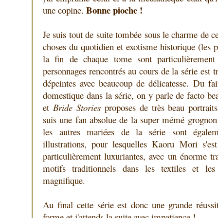
Bonne pioche !
une copine.
Je suis tout de suite tombée sous le charme de ce
choses du quotidien et exotisme historique (les pe
la fin de chaque tome sont particulièrement 
personnages rencontrés au cours de la série est tr
dépeintes avec beaucoup de délicatesse. Du fait
domestique dans la série, on y parle de facto b
et
Bride Stories
proposes de très beau portrait
suis une fan absolue de la super mémé grognon q
les autres mariées de la série sont égaleme
illustrations, pour lesquelles Kaoru Mori s'e
particulièrement luxuriantes, avec un énorme tr
motifs traditionnels dans les textiles et le
magnifique.
Au final cette série est donc une grande réussi
forme et j'attends la suite avec impatience !