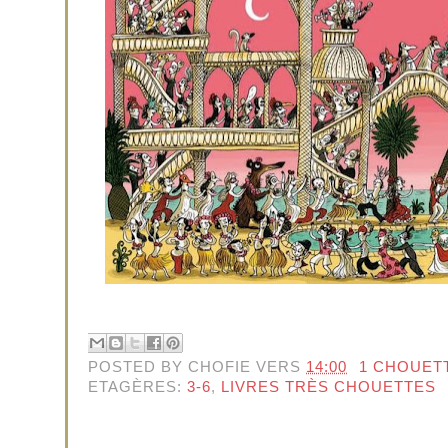
POSTED BY
CHOFIE
VERS
14:00
1 CHOUET
ETAGÈRES:
3-6
,
LIVRES TRÈS CHOUETTES