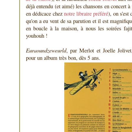
déjà entendu (et aimé) les chansons en concert à
en dédicace chez
notre libraire préféré
), on s'est
qu'on a eu vent de sa parution et il est magnifiq
en boucle à la maison, à nous les soirées faji
youhouh !
Euraoundzeweurld
, par Merlot et Joelle Joliv
pour un album très bon, dès 5 ans.