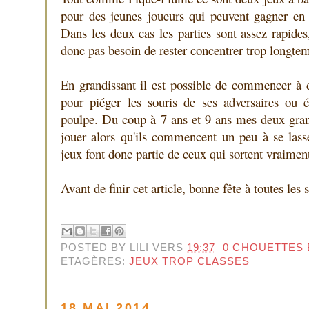
pour des jeunes joueurs qui peuvent gagner en 
Dans les deux cas les parties sont assez rapides
donc pas besoin de rester concentrer trop longte
En grandissant il est possible de commencer à d
pour piéger les souris de ses adversaires ou 
poulpe. Du coup à 7 ans et 9 ans mes deux gra
jouer alors qu'ils commencent un peu à se las
jeux font donc partie de ceux qui sortent vraimen
Avant de finir cet article, bonne fête à toutes le
POSTED BY
LILI
VERS
19:37
0 CHOUETTES 
ETAGÈRES:
JEUX TROP CLASSES
18 MAI 2014