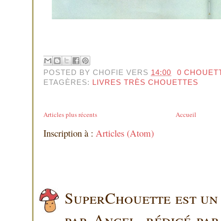
POSTED BY
CHOFIE
VERS
14:00
0 CHOUET
ETAGÈRES:
LIVRES TRÈS CHOUETTES
Articles plus récents
Accueil
Inscription à :
Articles (Atom)
SuperChouette est un 
par Angel, rédigé pa