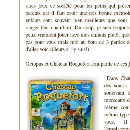
rares jeux de société pour les petits qui prése
parents car il faut avoir une très bonne mémoi
enfants sont souvent bien meilleurs que vous 
ranger leur chambre). Du coup, je suis toujours
peux vraiment jouer avec mes enfants plutôt que d
pas pour vous mais moi au bout de 3 parties de
d'aller voir ailleurs si j'y suis!).
Octopus et Château Roquefort font partie de ces j
Dans Chât
des souris 
soulevant l
morceaux d
même coul
même type 
vous. Il
l'emplacem