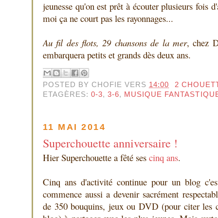
jeunesse qu'on est prêt à écouter plusieurs fois d
moi ça ne court pas les rayonnages...
Au fil des flots, 29 chansons de la mer
, chez D
embarquera petits et grands dès deux ans.
POSTED BY
CHOFIE
VERS
14:00
2 CHOUET
ETAGÈRES:
0-3
,
3-6
,
MUSIQUE FANTASTIQU
11 MAI 2014
Superchouette anniversaire !
Hier Superchouette a fêté ses
cinq ans
.
Cinq ans d'activité continue pour un blog c'e
commence aussi a devenir sacrément respectable
de 350 bouquins, jeux ou DVD (pour citer les ca