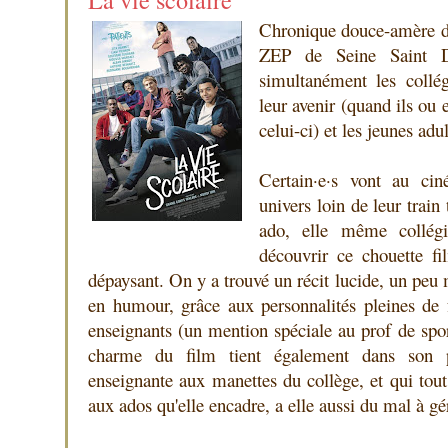
Chronique douce-amère d'
ZEP de Seine Saint 
simultanément les collég
leur avenir (quand ils ou e
celui-ci) et les jeunes adu
Certain·e·s vont au ci
univers loin de leur train
ado, elle même collég
découvrir ce chouette fi
dépaysant. On y a trouvé un récit lucide, un peu 
en humour, grâce aux personnalités pleines de f
enseignants (un mention spéciale au prof de sport
charme du film tient également dans son p
enseignante aux manettes du collège, et qui tout
aux ados qu'elle encadre, a elle aussi du mal à gér