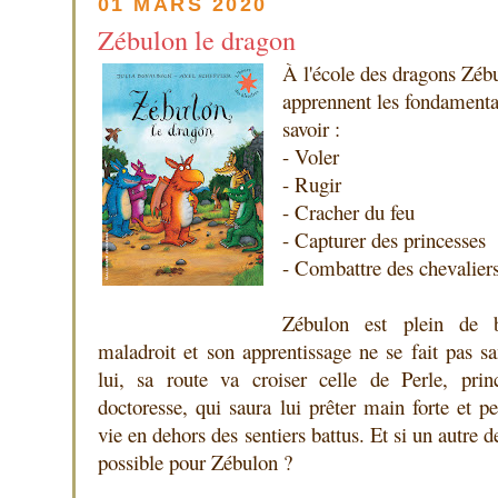
01 MARS 2020
Zébulon le dragon
À l'école des dragons Zébu
apprennent les fondamenta
savoir :
- Voler
- Rugir
- Cracher du feu
- Capturer des princesses
- Combattre des chevalier
Zébulon est plein de b
maladroit et son apprentissage ne se fait pas 
lui, sa route va croiser celle de Perle, prin
doctoresse, qui saura lui prêter main forte et pe
vie en dehors des sentiers battus. Et si un autre de
possible pour Zébulon ?