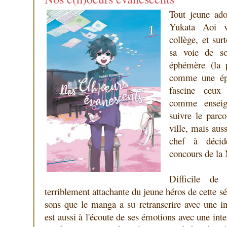
Tout jeune adol
Yukata Aoi v
collège, et sur
sa voie de so
éphémère (la 
comme une ép
fascine ceux 
comme enseig
suivre le parco
ville, mais auss
chef à décidé
concours de la 
Difficile de 
terriblement attachante du jeune héros de cette sé
sons que le manga a su retranscrire avec une inf
est aussi à l'écoute de ses émotions avec une in