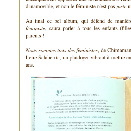
d'inamovible, et non le féministe n'est pas
juste
u
Au final ce bel album, qui défend de manière
féministe
, saura parler à tous les enfants (fil
parents !
Nous sommes tous des féministes
, de Chimamand
Leire Salaberria, un plaidoyer vibrant à mettre en
ans.