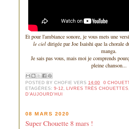
Et pour l'ambiance sonore, je vous mets une ver
le ciel
dirigée par Joe Isaishi que la chorale d
manga.
Je sais pas vous, mais moi je comprends pourq
pleine chanson...
POSTED BY
CHOFIE
VERS
14:00
0 CHOUET
ETAGÈRES:
9-12
,
LIVRES TRÈS CHOUETTES
D'AUJOURD'HUI
08 MARS 2020
Super Chouette 8 mars !