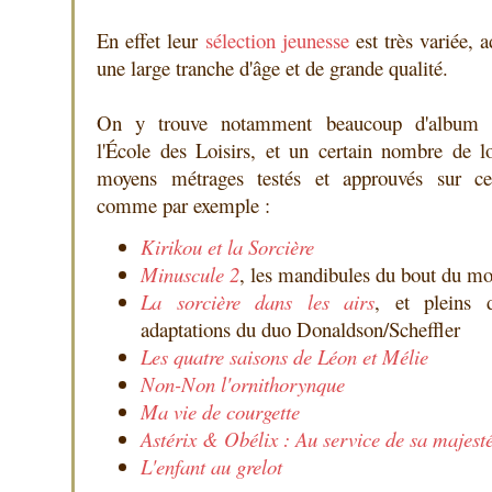
En effet leur
sélection jeunesse
est très variée, a
une large tranche d'âge et de grande qualité.
On y trouve notamment beaucoup d'album 
l'École des Loisirs, et un certain nombre de l
moyens métrages testés et approuvés sur ce
comme par exemple :
Kirikou et la Sorcière
Minuscule 2
, les mandibules du bout du m
La sorcière dans les airs
, et pleins d
adaptations du duo Donaldson/Scheffler
Les quatre saisons de Léon et Mélie
Non-Non l'ornithorynque
Ma vie de courgette
Astérix & Obélix : Au service de sa majest
L'enfant au grelot