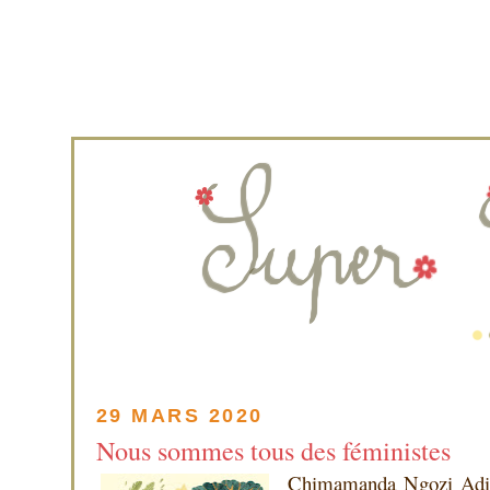
29 MARS 2020
Nous sommes tous des féministes
Chimamanda Ngozi Adich