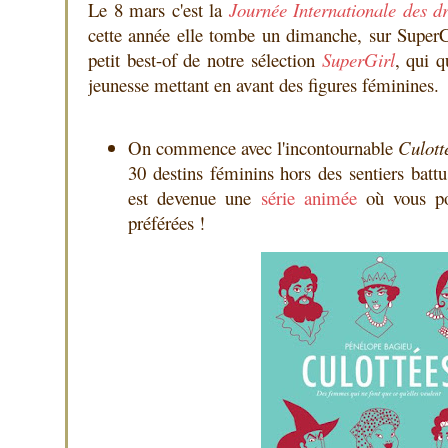
Le 8 mars c'est la
Journée Internationale des 
cette année elle tombe un dimanche, sur Super
petit best-of de notre sélection
SuperGirl
, qui q
jeunesse mettant en avant des figures féminines.
On commence avec l'incontournable
Culott
30 destins féminins hors des sentiers batt
est devenue une
série animée
où vous pou
préférées !