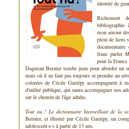
identité de gen
Richement d
bibliographie 
mon amour des b
plein de liens 
documentaire 
franc parler
M
pour la France
Daguzan Bernier tombe juste pour aborder un suj
mais où il ne faut pas toujours se prendre au séri
colorées de Cécile Gariépy accompagnent à mer
d'utilité publique, qui saura accompagner nos ado
sur le chemin de l'âge adulte.
Tout nu ! Le dictionnaire bienveillant de la se
Bernier, et illustré par Cécile Gariépy, un com
adolescent·e·s à partir de 13 ans.