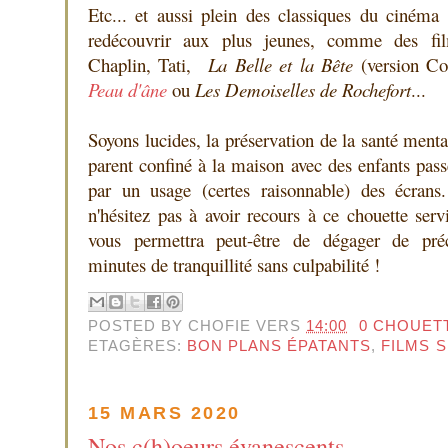
Etc... et aussi plein des classiques du cinéma 
redécouvrir aux plus jeunes, comme des fi
Chaplin, Tati,
La Belle et la Bête
(version Co
Peau d'âne
ou
Les Demoiselles de Rochefort
...
Soyons lucides, la préservation de la santé menta
parent confiné à la maison avec des enfants pass
par un usage (certes raisonnable) des écrans
n'hésitez pas à avoir recours à ce chouette serv
vous permettra peut-être de dégager de préc
minutes de tranquillité sans culpabilité !
POSTED BY
CHOFIE
VERS
14:00
0 CHOUET
ETAGÈRES:
BON PLANS ÉPATANTS
,
FILMS 
15 MARS 2020
Nos c(h)oeurs évanescents