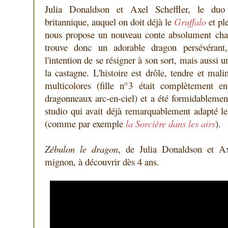
Julia Donaldson et Axel Scheffler, le duo s
britannique, auquel on doit déjà le
Gruffalo
et ple
nous propose un nouveau conte absolument cha
trouve donc un adorable dragon persévérant
l'intention de se résigner à son sort, mais aussi 
la castagne. L'histoire est drôle, tendre et malin
multicolores (fille n°3 était complètement e
dragonneaux arc-en-ciel) et a été formidablem
studio qui avait déjà remarquablement adapté l
(comme par exemple
la Sorcière dans les airs
).
Zébulon le dragon
, de Julia Donaldson et Ax
mignon, à découvrir dès 4 ans.