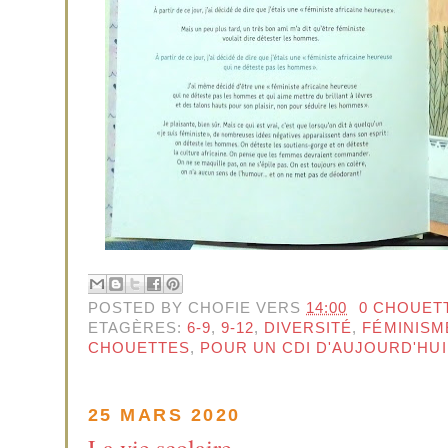
POSTED BY
CHOFIE
VERS
14:00
0 CHOUET
ETAGÈRES:
6-9
,
9-12
,
DIVERSITÉ
,
FÉMINISM
CHOUETTES
,
POUR UN CDI D'AUJOURD'HUI
25 MARS 2020
La vie scolaire