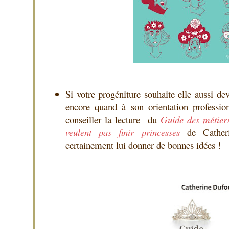
Si votre progéniture souhaite elle aussi d
encore quand à son orientation profession
conseiller la lecture du
Guide des métiers 
veulent pas finir princesses
de Catheri
certainement lui donner de bonnes idées !