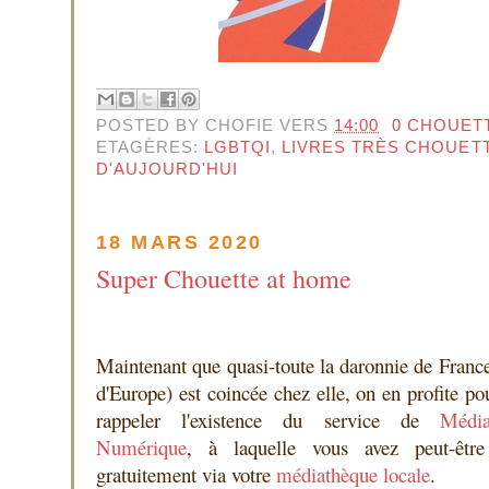
POSTED BY
CHOFIE
VERS
14:00
0 CHOUET
ETAGÈRES:
LGBTQI
,
LIVRES TRÈS CHOUET
D'AUJOURD'HUI
18 MARS 2020
Super Chouette at home
Maintenant que quasi-toute la daronnie de France
d'Europe) est coincée chez elle, on en profite po
rappeler l'existence du service de
Média
Numérique
, à laquelle vous avez peut-être
gratuitement via votre
médiathèque locale
.