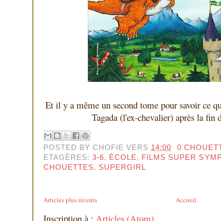
Et il y a même un second tome pour savoir ce qu'
Tagada (l'ex-chevalier) après la fin
POSTED BY
CHOFIE
VERS
14:00
0 CHOUET
ETAGÈRES:
3-6
,
ÉCOLE
,
FILMS SUPER SYM
CHOUETTES
,
SUPERGIRL
Articles plus récents
Accueil
Inscription à :
Articles (Atom)