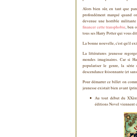
Alors bien sûr, en tant que pa
profondément marqué quand on 
devenue une horrible militante
financer cette transphobie
, ben o
tous ses Harry Potter qui vous dit
La bonne nouvelle, c'est qu'il exi
La littératures jeunesse regor
mondes imaginaires. Car si Ha
populariser le genre, la série 
descendance foisonnante (et sans 
Pour démarrer ce billet on comm
jeunesse existait bien avant (pr
Au tout début du XXème
éditions Novel viennent d