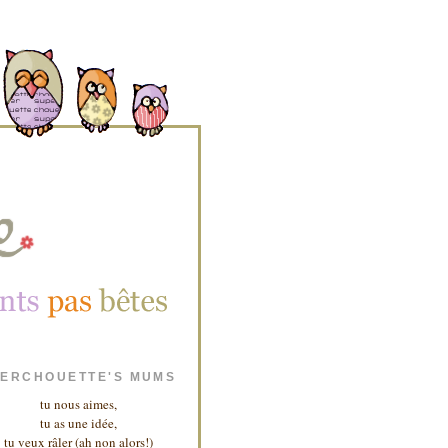
ERCHOUETTE'S MUMS
tu nous aimes,
tu as une idée,
tu veux râler (ah non alors!)