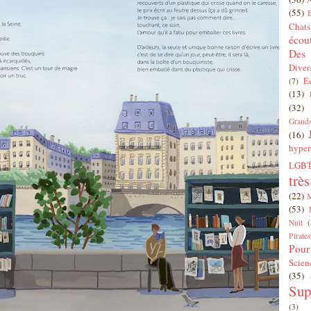
(55)
Chats
écou
Des 
Diver
É
(7)
(13)
(32)
Grands
(16)
hyper
LGBT
trè
(22)
(53)
Nuit
(
Pirates
Pour
Scien
(35)
Sup
(3)