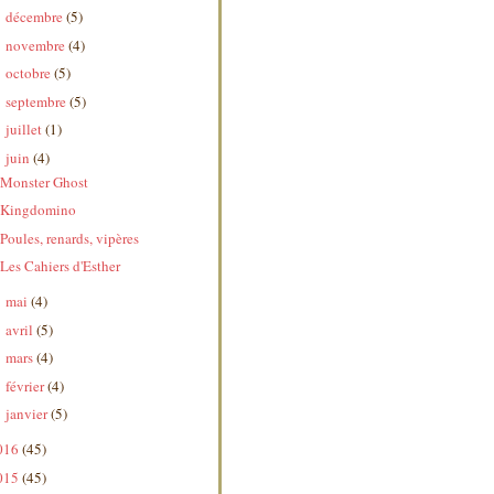
décembre
(5)
►
novembre
(4)
►
octobre
(5)
►
septembre
(5)
►
juillet
(1)
►
juin
(4)
▼
Monster Ghost
Kingdomino
Poules, renards, vipères
Les Cahiers d'Esther
mai
(4)
►
avril
(5)
►
mars
(4)
►
février
(4)
►
janvier
(5)
►
016
(45)
015
(45)