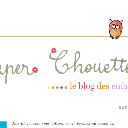
SUP
Dans
Kingdomino
vous bâtissez votre royaume en posant des