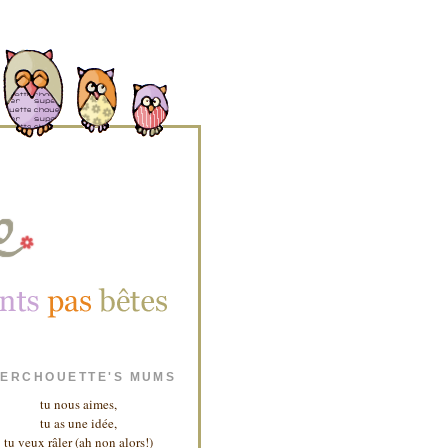
ERCHOUETTE'S MUMS
tu nous aimes,
tu as une idée,
tu veux râler (ah non alors!)