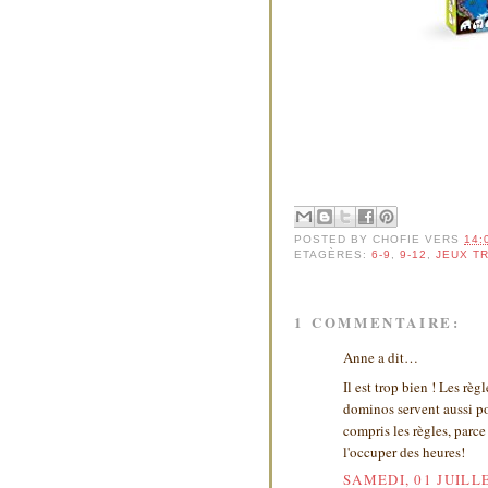
POSTED BY
CHOFIE
VERS
14:
ETAGÈRES:
6-9
,
9-12
,
JEUX T
1 COMMENTAIRE:
Anne a dit…
Il est trop bien ! Les rè
dominos servent aussi po
compris les règles, parce
l'occuper des heures!
SAMEDI, 01 JUILLE