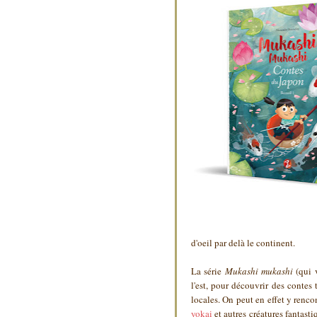
d'oeil par delà le continent.
La série
Mukashi mukashi
(qui 
l'est, pour découvrir des contes
locales. On peut en effet y renco
yokai
et autres créatures fantasti