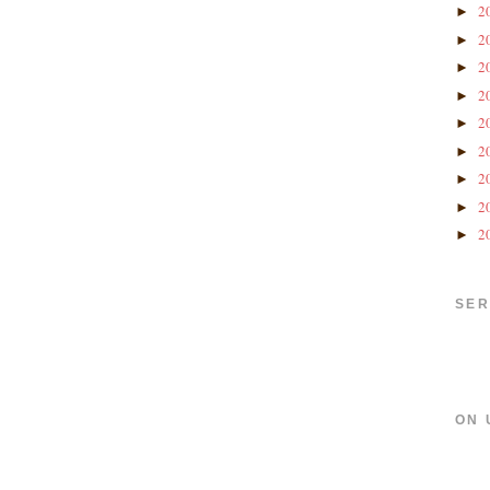
2
►
2
►
2
►
2
►
2
►
2
►
2
►
2
►
2
►
SER
ON 