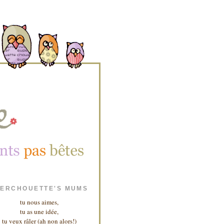
ERCHOUETTE'S MUMS
tu nous aimes,
tu as une idée,
tu veux râler (ah non alors!)