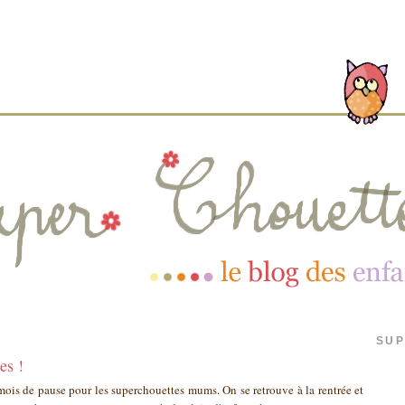
SUP
es !
 mois de pause pour les superchouettes mums. On se retrouve à la rentrée et