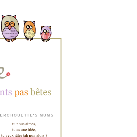
ERCHOUETTE'S MUMS
tu nous aimes,
tu as une idée,
tu veux râler (ah non alors!)