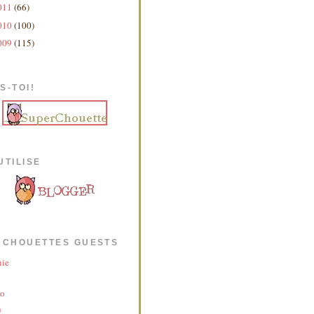
011
(66)
010
(100)
009
(115)
S-TOI!
UTILISE
 CHOUETTES GUESTS
nie
yo
n