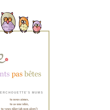
ERCHOUETTE'S MUMS
tu nous aimes,
tu as une idée,
tu veux râler (ah non alors!)