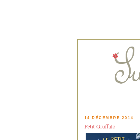
14 DÉCEMBRE 2014
Petit Gruffalo