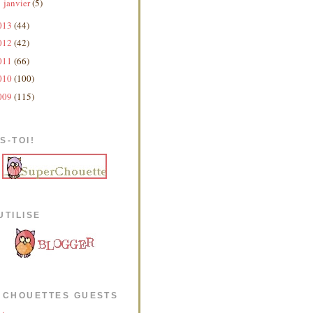
janvier
(5)
►
013
(44)
012
(42)
011
(66)
010
(100)
009
(115)
S-TOI!
UTILISE
 CHOUETTES GUESTS