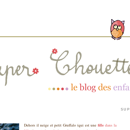
SUP
fille
Dehors il neige et petit Gruffalo (qui est une
dans la