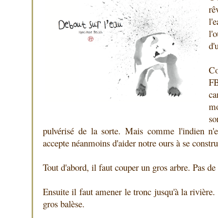
rê
l'
l'
d'
Co
FB
ca
mo
s
pulvérisé de la sorte. Mais comme l'indien n'e
accepte néanmoins d'aider notre ours à se construi
Tout d'abord, il faut couper un gros arbre. Pas de
Ensuite il faut amener le tronc jusqu'à la rivière
gros balèse.