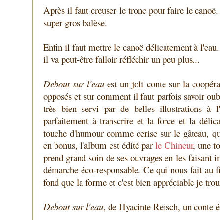
Après il faut creuser le tronc pour faire le canoë
super gros balèse.
Enfin il faut mettre le canoë délicatement à l'eau
il va peut-être falloir réfléchir un peu plus...
Debout sur l'eau
est un joli conte sur la coopér
opposés et sur comment il faut parfois savoir oubl
très bien servi par de belles illustrations à 
parfaitement à transcrire et la force et la délic
touche d'humour comme cerise sur le gâteau, q
en bonus, l'album est édité par
le Chineur
, une t
prend grand soin de ses ouvrages en les faisant
démarche éco-responsable. Ce qui nous fait au fin
fond que la forme et c'est bien appréciable je trou
Debout sur l'eau
, de Hyacinte Reisch, un conte é