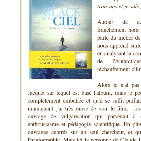
trois ans et je suis
Autour de cett
franchement hors
parle du métier de
nous apprend surto
en analysant la co
de l'Antarcti
réchauffement clim
Alors je n'ai pa
Jacquet sur lequel est basé l'album, mais je pe
complètement emballée et qu'il se suffit parf
maintenant j'ai très envie de voir le film, fo
ouvrage de vulgarisation qui parvenait à c
enthousiasme et pédagogie scientifique. En pl
ouvrages centrés sur un seul chercheur, et qu
l'hagiographie. Mais ici la personne de Claude 