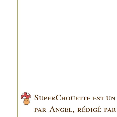
SuperChouette est un 
par Angel, rédigé pa