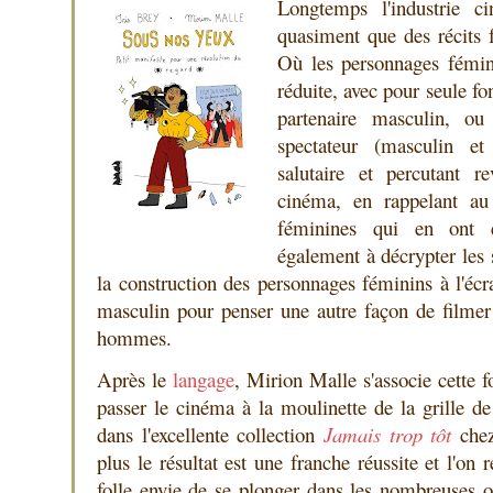
Longtemps l'industrie ci
quasiment que des récits 
Où les personnages fémin
réduite, avec pour seule fo
partenaire masculin, ou
spectateur (masculin et
salutaire et percutant r
cinéma, en rappelant au 
féminines qui en ont é
également à décrypter les
la construction des personnages féminins à l'écra
masculin pour penser une autre façon de filme
hommes.
Après le
langage
, Mirion Malle s'associe cette fo
passer le cinéma à la moulinette de la grille de 
dans l'excellente collection
Jamais trop tôt
che
plus le résultat est une franche réussite et l'on
folle envie de se plonger dans les nombreuses