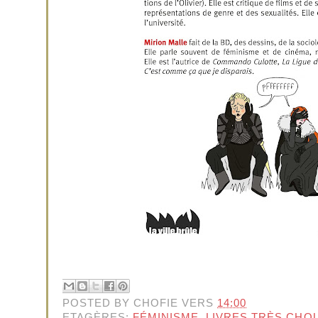
POSTED BY
CHOFIE
VERS
14:00
ETAGÈRES:
FÉMINISME
,
LIVRES TRÈS CHO