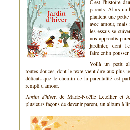
C'est l'histoire d
parents. Alors un 
plantent une petite 
avec amour, mais r
les essais se suiv
nos apprentis parent
jardinier, dont l
faire enfin pousser 
Voilà un petit al
toutes douces, dont le texte vient dire aux plus 
délicats que le chemin de la parentalité est pa
rempli d'amour.
Jardin d'hive
r, de Marie-Noëlle Letellier et A
plusieurs façons de devenir parent, un album à lir