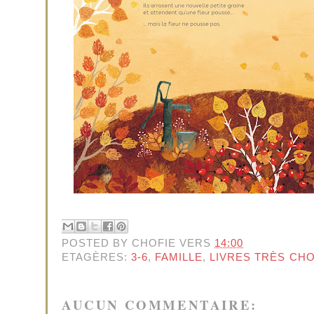
POSTED BY
CHOFIE
VERS
14:00
ETAGÈRES:
3-6
,
FAMILLE
,
LIVRES TRÈS CH
AUCUN COMMENTAIRE: