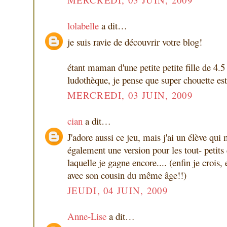
lolabelle
a dit…
je suis ravie de découvrir votre blog!
étant maman d'une petite petite fille de 4.
ludothèque, je pense que super chouette est
MERCREDI, 03 JUIN, 2009
cian
a dit…
J'adore aussi ce jeu, mais j'ai un élève qui m
également une version pour les tout- petits 
laquelle je gagne encore.... (enfin je crois, 
avec son cousin du même âge!!)
JEUDI, 04 JUIN, 2009
Anne-Lise
a dit…