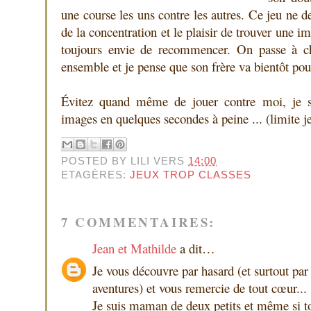
une course les uns contre les autres. Ce jeu ne d
de la concentration et le plaisir de trouver une i
toujours envie de recommencer. On passe à 
ensemble et je pense que son frère va bientôt pouv
Évitez quand même de jouer contre moi, je su
images en quelques secondes à peine ... (limite je
POSTED BY
LILI
VERS
14:00
ETAGÈRES:
JEUX TROP CLASSES
7 COMMENTAIRES:
Jean et Mathilde
a dit…
Je vous découvre par hasard (et surtout par 
aventures) et vous remercie de tout cœur...
Je suis maman de deux petits et même si to