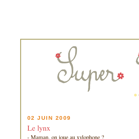
02 JUIN 2009
Le lynx
- Maman, on joue au xylophone ?