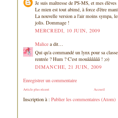
Je suis maîtresse de PS-MS, et mes élèves 
Le mien est tout abimé, à force d'être mani
La nouvelle version a l'air moins sympa, le
jolis. Dommage !
MERCREDI, 10 JUIN, 2009
Malice
a dit…
Qui qu'a commandé un lynx pour sa class
rentrée ? Hum ? C'est mouââââââ ! ;o)
DIMANCHE, 21 JUIN, 2009
Enregistrer un commentaire
Article plus récent
Accueil
Inscription à :
Publier les commentaires (Atom)