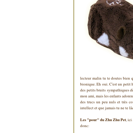
lecteur malin tu te doutes bien q
bionique. Eh oui. C'est un petit h
des petits bruits sympathiques dè
mon ami, mais les enfants adorent.
des trucs un peu nuls et très c
intellect et que jamais tu ne te l
Les "pour" du Zhu Zhu Pet
, ic
donc: