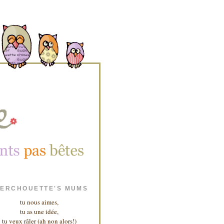
ERCHOUETTE'S MUMS
tu nous aimes,
tu as une idée,
tu veux râler (ah non alors!)