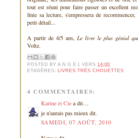
tout est réuni pour faire passer un excellent m
finie sa lecture, s'empressera de recommencer, 
petit détail...
A partir de 4/5 ans,
Le livre le plus génial qu
Voltz.
POSTED BY
A N G E L
VERS
14:00
ETAGÈRES:
LIVRES TRÈS CHOUETTES
4 COMMENTAIRES:
Karine et Cie
a dit…
je n'aurais pas mieux dit.
SAMEDI, 07 AOÛT, 2010
Nane a dit…