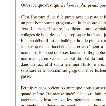
Qu'est ce que c'est que
Le livre le plus génial que 
C'est l'histoire d'une fille pirate avec un pistolet
un petit bonhomme grognon qui lit l'histoire de la
Tout. Le texte, l'histoire, les illustrations - génia
collages de bout de ficelles trop super la classe, j
Et si au début il est emballé par la fille pirate et s
à noter quelques incohérences, et carrément à 
nounours. Pis c'est quoi ces fautes d'orthographe 
non mais ça ne va pas du tout du tout du tout. 
dans un sac, et il saura terminer l'histoire ave
satisfaire et le bonhomme grognon, et le lecteu
passe...
Petit livre sans prétention autre que nous amuser 
quand même l'immense intérêt de nous faire réfl
raconter des histoires, de les mettre en mots e
originale, ses illustrations rigolotes et de bric et