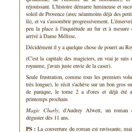
réjouissant. L'histoire démarre lumineuse et su
soleil de Provence (avec néanmoins déjà des petit
là), et va s'assombrir progressivement. L'émerve
peu la place à l'inquiétude au fur et à mesure
arrivé à Dame Mélisse.
Décidément il y a quelque chose de pourri au 
(C'est la capitale des magiciers, en vrai je sui
royaume, j'avais juste envie de la caser).
Seule frustration, comme tous les premiers volu
très longue), le récit s'achève sur un bon gros s
de panique, le tome 2 a d'ores et déjà été a
printemps prochain
Magic Charly
, d'Audrey Alwett, un roman d
déguster dès 11 ans.
PS :
La couverture du roman est ravissante, mais 