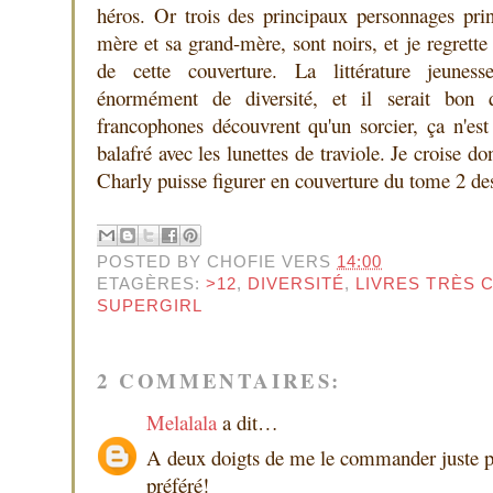
héros. Or trois des principaux personnages pr
mère et sa grand-mère, sont noirs, et je regrette 
de cette couverture. La littérature jeunes
énormément de diversité, et il serait bon qu
francophones découvrent qu'un sorcier, ça n'est
balafré avec les lunettes de traviole. Je croise do
Charly puisse figurer en couverture du tome 2 des
POSTED BY
CHOFIE
VERS
14:00
ETAGÈRES:
>12
,
DIVERSITÉ
,
LIVRES TRÈS 
SUPERGIRL
2 COMMENTAIRES:
Melalala
a dit…
A deux doigts de me le commander juste p
préféré!