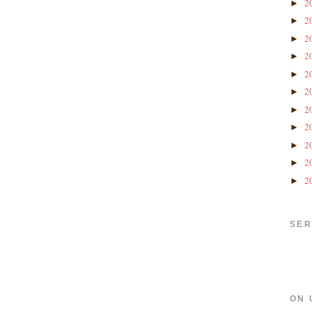
2
►
2
►
2
►
2
►
2
►
2
►
2
►
2
►
2
►
2
►
2
►
SER
ON 