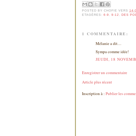
POSTED BY
CHOFIE
VERS
14:
ETAGÈRES:
6-9
,
9-12
,
DES PO
1 COMMENTAIRE:
Mélanie a dit…
Sympa comme idée!
JEUDI, 18 NOVEMB
Enregistrer un commentaire
Article plus récent
Inscription à :
Publier les comme