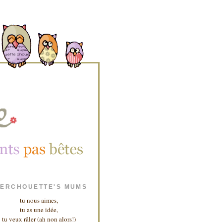
ERCHOUETTE'S MUMS
tu nous aimes,
tu as une idée,
tu veux râler (ah non alors!)