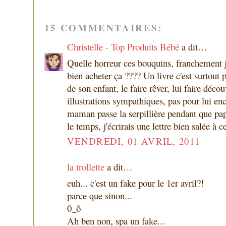
15 COMMENTAIRES:
Christelle - Top Produits Bébé
a dit…
Quelle horreur ces bouquins, franchement 
bien acheter ça ???? Un livre c'est surtout 
de son enfant, le faire rêver, lui faire déco
illustrations sympathiques, pas pour lui en
maman passe la serpillière pendant que papa 
le temps, j'écrirais une lettre bien salée à c
VENDREDI, 01 AVRIL, 2011
la trollette
a dit…
euh... c'est un fake pour le 1er avril?!
parce que sinon...
0_ô
Ah ben non, spa un fake...