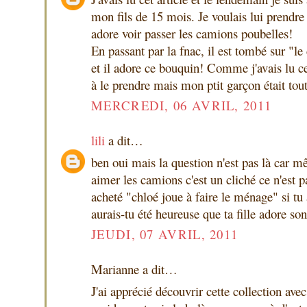
mon fils de 15 mois. Je voulais lui prendre
adore voir passer les camions poubelles!
En passant par la fnac, il est tombé sur "
et il adore ce bouquin! Comme j'avais lu cet
à le prendre mais mon ptit garçon était tout
MERCREDI, 06 AVRIL, 2011
lili
a dit…
ben oui mais la question n'est pas là car m
aimer les camions c'est un cliché ce n'est pa
acheté "chloé joue à faire le ménage" si tu a
aurais-tu été heureuse que ta fille adore son
JEUDI, 07 AVRIL, 2011
Marianne a dit…
J'ai apprécié découvrir cette collection avec