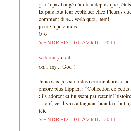
ça n'a pas bougé d'un iota depuis que j'étais
Et puis faut leur expliquer chez Fleurus qu
comment dire... voilà quoi, hein!
je me répète mais
0_ô
VENDREDI, 01 AVRIL, 2011
wildmary
a dit…
oh... my... God !
Je ne sais pas si un des commentaires d'u
encore plus flippant : "Collection de petits 
: ils adorent et finissent par retenir l'histoir
... ouf, ces livres atteignent bien leur but, ç
tête !
VENDREDI, 01 AVRIL, 2011