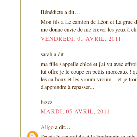
Bénédicte a dit…
Mon fils a Le camion de Léon et La grue d
me donne envie de me crever les yeux à cha
VENDREDI, 01 AVRIL, 2011
sarah a dit…
ma fille s'appelle chloé et j'ai vu avec effroi
lui offre je le coupe en petits morceaux ! qu
les ca-houx et les vroum vroum... et je trou
d'apprendre à repasser...
bizzz
MARDI, 05 AVRIL, 2011
Aligo
a dit…
J'avais lu cet article et le lendemain je suis