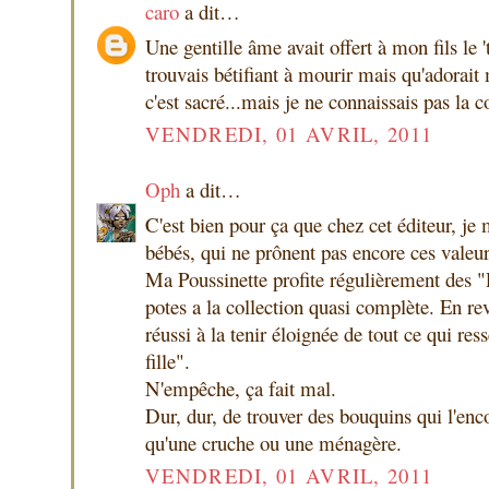
caro
a dit…
Une gentille âme avait offert à mon fils le '
trouvais bétifiant à mourir mais qu'adorait
c'est sacré...mais je ne connaissais pas la co
VENDREDI, 01 AVRIL, 2011
Oph
a dit…
C'est bien pour ça que chez cet éditeur, je
bébés, qui ne prônent pas encore ces valeur
Ma Poussinette profite régulièrement des "P
potes a la collection quasi complète. En rev
réussi à la tenir éloignée de tout ce qui ress
fille".
N'empêche, ça fait mal.
Dur, dur, de trouver des bouquins qui l'enc
qu'une cruche ou une ménagère.
VENDREDI, 01 AVRIL, 2011