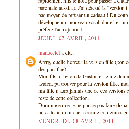
rapidement mis le holà pour passer à d'autr
parentale aussi...). J'ai détesté la "version 
pas moyen de refuser un cadeau ! Du coup je
développe un "nouveau vocabulaire" et ma fi
préfère l'auto-journal...
JEUDI, 07 AVRIL, 2011
manueciel
a dit…
Arrrg, quelle horreur la version fille (bon d
des plus fine).
Mon fils a l'avion de Gaston et je me dema
avaient pu trouver pour la version fille, mai
ma fille n'aura jamais une de ces versions e
reste de cette collection.
Dommage que je ne puisse pas faire disparaî
un cadeau, quoi que, comme on déménage b
VENDREDI, 08 AVRIL, 2011