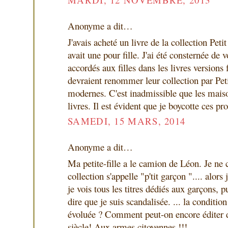
Anonyme a dit…
J'avais acheté un livre de la collection Peti
avait une pour fille. J'ai été consternée de v
accordés aux filles dans les livres versions f
devraient renommer leur collection par Pet
modernes. C'est inadmissible que les maiso
livres. Il est évident que je boycotte ces pro
SAMEDI, 15 MARS, 2014
Anonyme a dit…
Ma petite-fille a le camion de Léon. Je ne
collection s'appelle "p'tit garçon ".... alors 
je vois tous les titres dédiés aux garçons, p
dire que je suis scandalisée. ... la conditio
évoluée ? Comment peut-on encore éditer d
siècle! Aux armes citoyennes !!!