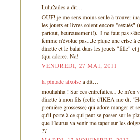
Lulu2ailes a dit…
OUF! je me sens moins seule à trouver ina
les jouets et livres soient encore "sexués" 
partout, heureusement!). Il ne faut pas s'ét
femme n'évolue pas...Je pique une crise à c
dinette et le balai dans les jouets "fille" et
(qui adore). Na!
VENDREDI, 27 MAI, 2011
la pintade aixoise
a dit…
mouhahha ! Sur ces entrefaites... Je m'en v
dînette à mon fils (celle d'IKEA me dit "
première grossesse) qui adore manger et se v
qu'il porte à ce qui peut se passer sur le pla
que Fleurus va venir me taper sur les doigt
??
MARDI, 12 NOVEMBRE, 2013