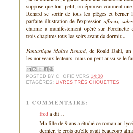
suppose que tout petit, on éprouve vraiment une j
Renard se sortir de tous les pièges et berner l
parfaite illustration de l'expression
affreux, sale
charme a manifestement opéré sur Porcinette q
trois chapitres tous les soirs avant de dormir...
Fantastique Maître Renard
, de Roald Dahl, un
les nouveaux lecteurs, mais on peut aussi se le fai
POSTED BY
CHOFIE
VERS
14:00
ETAGÈRES:
LIVRES TRÈS CHOUETTES
1 COMMENTAIRE:
fred
a dit…
Ma fille de 9 ans a étudié ce roman au lyc
dernier, je crois qu'elle avait beaucoup aimé,