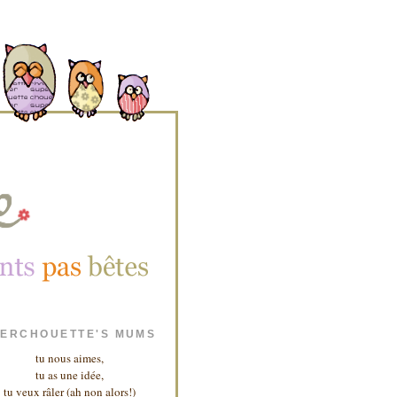
ERCHOUETTE'S MUMS
tu nous aimes,
tu as une idée,
tu veux râler (ah non alors!)