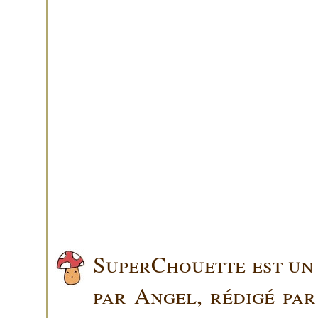
SuperChouette est un 
par Angel, rédigé pa