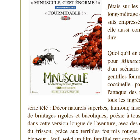
j'étais sur le
long-métrage e
suis empressé
elle aussi con
dire.
Quoi qu'il en 
pour
Minuscu
d'un scénario
gentilles four
coccinelle p
l'attaque des
tous les ingré
série télé : Décor naturels superbes, humour, inse
de bruitages rigolos et bucoliques, poésie à tous
dans cette version longue de l'aventure, avec des 
du frisson, grâce aux terribles fourmis rouges
bien-sur. Bref, voici un film familial par excelle