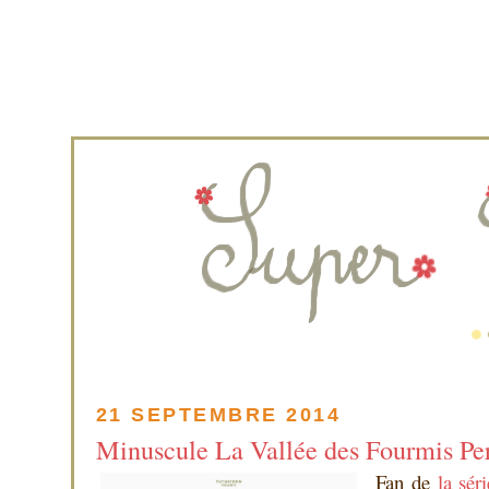
21 SEPTEMBRE 2014
Minuscule La Vallée des Fourmis Pe
Fan de
la sér