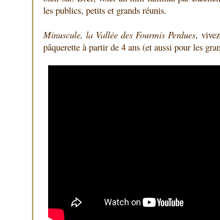
les publics, petits et grands réunis.
Minuscule, la Vallée des Fourmis Perdues
, vive
pâquerette à partir de 4 ans (et aussi pour les gra