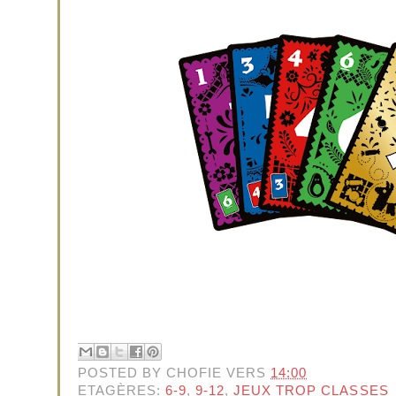
POSTED BY
CHOFIE
VERS
14:00
ETAGÈRES:
6-9
,
9-12
,
JEUX TROP CLASSES