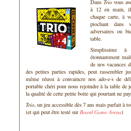
Dans
Trio
vous ave
à 12 en main, il 
chaque carte, à v
piochant dans 
adversaires ou bi
table.
Simplissime à
étonnamment mal
de nos vacances d
des petites parties rapides, peut rassembler ju
même réussi à convaincre nos ado·e·s de déla
portable chéri pour nous rejoindre à la table de 
la qualité de cette petite boite qui pourtant ne pa
Trio
, un jeu accessible dès 7 ans mais parfait à to
(et qui peut être testé sur
Board Game Arena
)