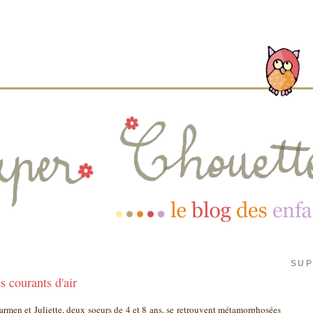
SUP
s courants d'air
armen et Juliette, deux soeurs de 4 et 8 ans, se retrouvent métamorphosées