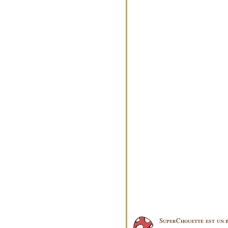
SuperChouette est un b