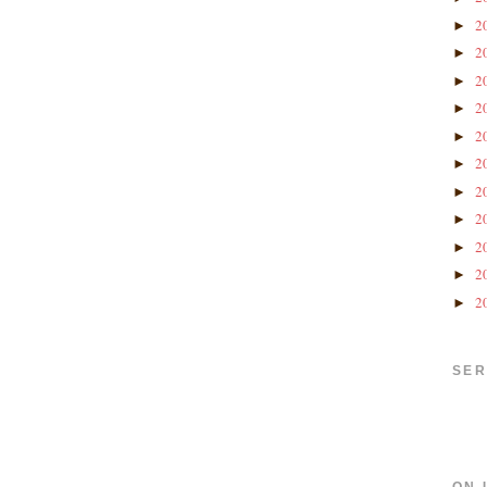
2
►
2
►
2
►
2
►
2
►
2
►
2
►
2
►
2
►
2
►
2
►
SER
ON 