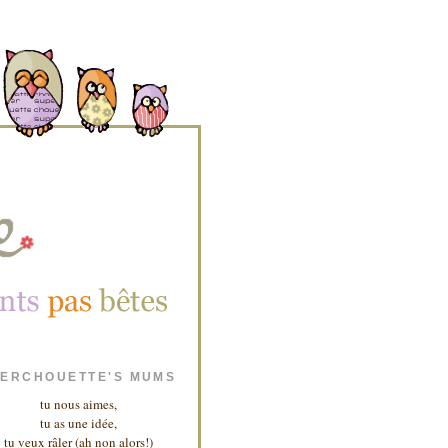
ERCHOUETTE'S MUMS
tu nous aimes,
tu as une idée,
tu veux râler (ah non alors!)