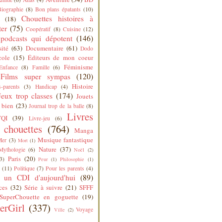
Biographie
(8)
Bon plans épatants
(10)
Chouettes histoires à
(18)
ter
(75)
Coopératif
(8)
Cuisine
(12)
podcasts qui dépotent
(146)
sité
(63)
Documentaire
(61)
Dodo
cole
(15)
Éditeurs de mon coeur
Féminisme
Enfance
(8)
Famille
(6)
Films super sympas
(120)
Histoire
-parents
(3)
Handicap
(4)
Jeux trop classes
(174)
Jouets
 bien
(23)
Journal trop de la balle
(8)
Livres
QI
(39)
Livre-jeu
(6)
s chouettes
(764)
Manga
Musique fantastique
Mer
(3)
Mort
(1)
Nature
(37)
Mythologie
(6)
Noël
(2)
Paris
(20)
3)
Peur
(1)
Philosophie
(1)
(11)
Politique
(7)
Pour les parents
(4)
 un CDI d'aujourd'hui
(89)
ces
(32)
Série à suivre
(21)
SFFF
SuperChouette en goguette
(19)
erGirl
(337)
Voyage
Ville
(2)