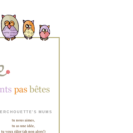
ERCHOUETTE'S MUMS
tu nous aimes,
tu as une idée,
tu veux râler (ah non alors!)