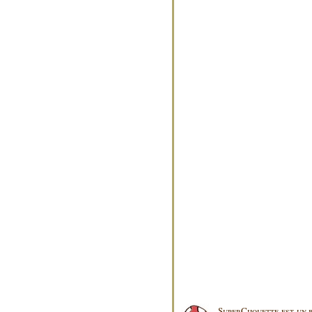
SuperChouette est un b