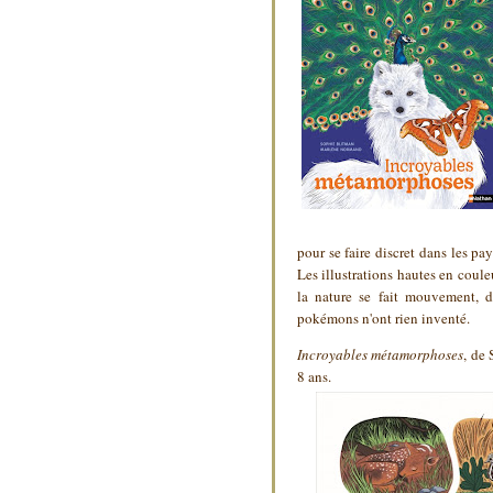
pour se faire discret dans les p
Les illustrations hautes en coul
la nature se fait mouvement, d
pokémons n'ont rien inventé.
Incroyables métamorphoses
, de
8 ans.