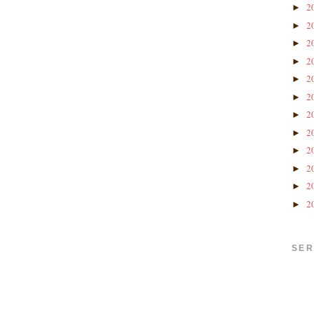
2
►
2
►
2
►
2
►
2
►
2
►
2
►
2
►
2
►
2
►
2
►
2
►
SER