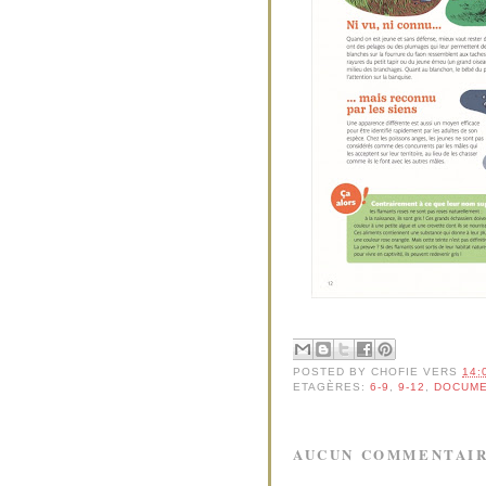
POSTED BY
CHOFIE
VERS
14:
ETAGÈRES:
6-9
,
9-12
,
DOCUME
AUCUN COMMENTAIR