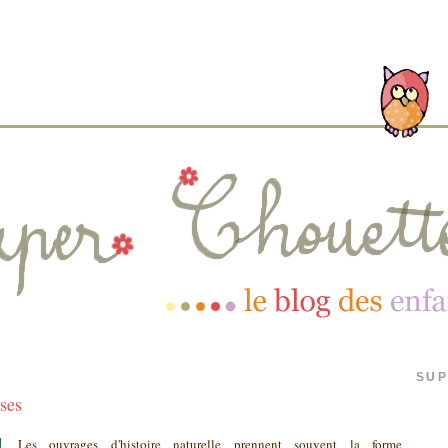
SUP
ses
Les ouvrages d'histoire naturelle prennent souvent la forme