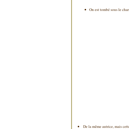
On est tombé sous le cha
De la même autrice, mais cett