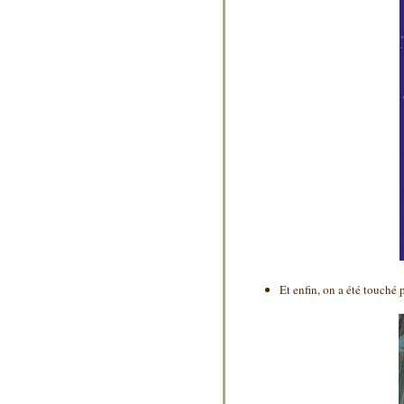
Et enfin, on a été touché 