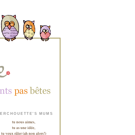
ERCHOUETTE'S MUMS
tu nous aimes,
tu as une idée,
tu veux râler (ah non alors!)