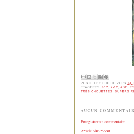
POSTED BY
CHOFIE
VERS
14:
ETAGÈRES:
>12
,
9-12
,
ADOLE
TRÈS CHOUETTES
,
SUPERGIR
AUCUN COMMENTAIR
Enregistrer un commentaire
Article plus récent