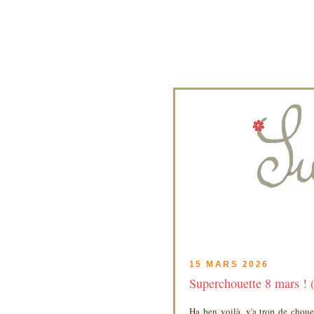
15 MARS 2026
Superchouette 8 mars ! (
Ha ben voilà, y'a trop de chouet