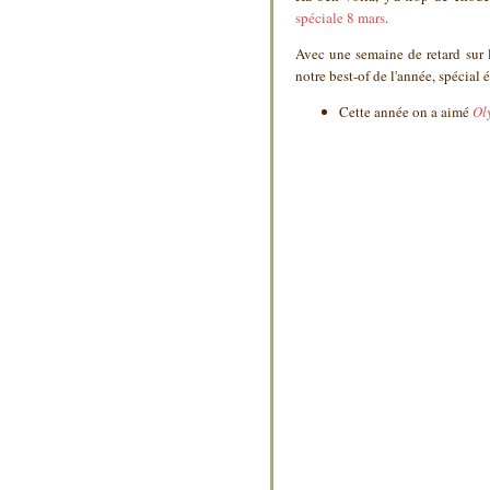
spéciale 8 mars
.
Avec une semaine de retard sur l
notre best-of de l'année, spécial
Cette année on a aimé
Ol