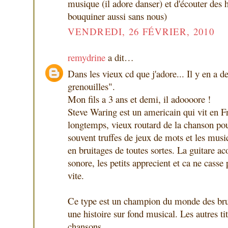
musique (il adore danser) et d'écouter des 
bouquiner aussi sans nous)
VENDREDI, 26 FÉVRIER, 2010
remydrine
a dit…
Dans les vieux cd que j'adore... Il y en a d
grenouilles".
Mon fils a 3 ans et demi, il adoooore !
Steve Waring est un americain qui vit en F
longtemps, vieux routard de la chanson pou
souvent truffes de jeux de mots et les musi
en bruitages de toutes sortes. La guitare ac
sonore, les petits apprecient et ca ne casse 
vite.
Ce type est un champion du monde des bruit
une histoire sur fond musical. Les autres ti
chansons.