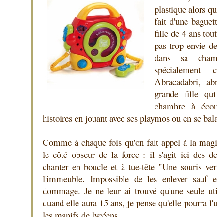
plastique alors qu
fait d'une baguet
fille de 4 ans tou
pas trop envie de
dans sa cha
spécialement 
Abracadabri, ab
grande fille qu
chambre à écou
histoires en jouant avec ses playmos ou en se ba
Comme à chaque fois qu'on fait appel à la magie,
le côté obscur de la force : il s'agit ici des 
chanter en boucle et à tue-tête "Une souris vert
l'immeuble. Impossible de les enlever sauf en
dommage. Je ne leur ai trouvé qu'une seule util
quand elle aura 15 ans, je pense qu'elle pourra l
les manifs de lycéens.