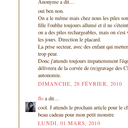
Anonyme a dit…
oui ben non.
On a le même mais chez nous les piles son
fille l'oublie toujours allumé et il ne s'étei
on a des piles rechargeables, mais on s'est v
les jours. Direction le placard.
La prise secteur, avec des enfant qui metten
trop peur.
Donc j'attends toujours impatiemment l'éq
délivrera de la corvée de (re)gravage des C
autonomie.
DIMANCHE, 28 FÉVRIER, 2010
flo
a dit…
cool. J attends le prochain article pour le 
beau cadeau pour mon petit monstre
LUNDI, 01 MARS, 2010