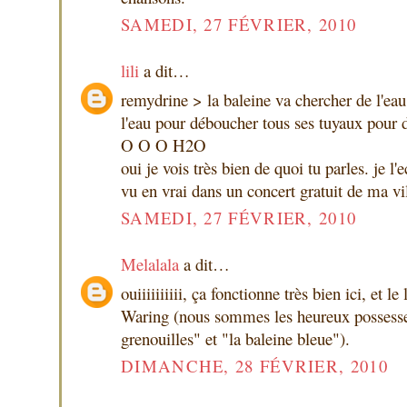
SAMEDI, 27 FÉVRIER, 2010
lili
a dit…
remydrine > la baleine va chercher de l'eau
l'eau pour déboucher tous ses tuyaux pour
O O O H2O
oui je vois très bien de quoi tu parles. je l'
vu en vrai dans un concert gratuit de ma vil
SAMEDI, 27 FÉVRIER, 2010
Melalala
a dit…
ouiiiiiiiiii, ça fonctionne très bien ici, et l
Waring (nous sommes les heureux possesseu
grenouilles" et "la baleine bleue").
DIMANCHE, 28 FÉVRIER, 2010