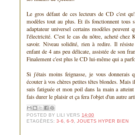
Le gros défaut de ces lecteurs de CD c'est qu
modèles tout au plus. Et ils fonctionnent tous 
adaptateur universel certains modèles peuvent
l'électricité. C'est le cas du nôtre, acheté chez
savoir. Niveau solidité, rien à redire. Il rési
enfant de 4 ans peu délicate, assistée de son fra
Finalement c'est plus le CD lui-même qui a parfo
Si j'étais moins feignasse, je vous donnerais 
écouter à vos chères petites têtes blondes. Mais 
suis fatiguée et mon poil dans la main a atteint 
fais durer le plaisir et ça fera l'objet d'un autre art
POSTED BY
LILI
VERS
14:00
ETAGÈRES:
3-6
,
6-9
,
JOUETS HYPER BIEN