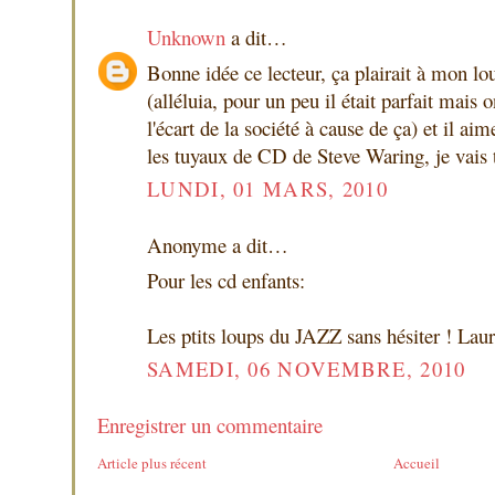
Unknown
a dit…
Bonne idée ce lecteur, ça plairait à mon lou
(alléluia, pour un peu il était parfait mais 
l'écart de la société à cause de ça) et il ai
les tuyaux de CD de Steve Waring, je vais t
LUNDI, 01 MARS, 2010
Anonyme a dit…
Pour les cd enfants:
Les ptits loups du JAZZ sans hésiter ! Laur
SAMEDI, 06 NOVEMBRE, 2010
Enregistrer un commentaire
Article plus récent
Accueil