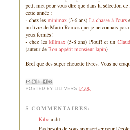
petit mot pour vous dire que dans la sélection de
cette année :
- chez les
minimax
(3-6 ans)
La chasse à l'ours
un livre de Mario Ramos que je ne connais pas
yeux fermés!
- chez les
kilimax
(5-8 ans) Plouf! et un
Claud
(auteur de
Bon appétit monsieur lapin
)
Bref que des super chouette livres. Vous ne craqu
POSTED BY
LILI
VERS
14:00
5 COMMENTAIRES:
Kibo
a dit…
Pas besoin de vous sponsoriser pour l'école 