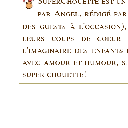
SuperChouette est un 
par Angel, rédigé pa
des guests à l'occasion)
leurs coups de coeur 
l'imaginaire des enfants 
avec amour et humour, sin
super chouette!