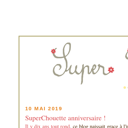
10 MAI 2019
SuperChouette anniversaire !
Il y dix ans tout rond
, ce blog naissait grace à 