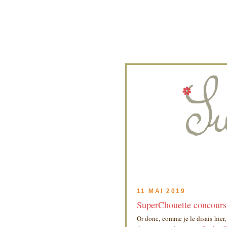
11 MAI 2019
SuperChouette concours
Or donc, comme je le disais hier,