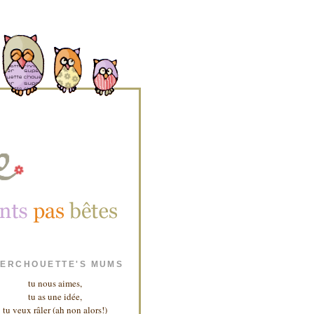
ERCHOUETTE'S MUMS
tu nous aimes,
tu as une idée,
tu veux râler (ah non alors!)