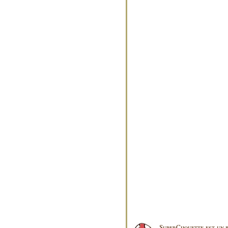
SuperChouette est un b