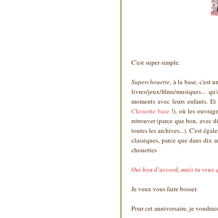
C'est super simple.
Superchouette
, à la base, c'est 
livres/jeux/films/musiques... q
moments avec leurs enfants. Et
Chouette base
!), où les ouvrage
retrouver (parce que bon, avec di
toutes les archives...). C'est ég
classiques, parce que dans dix a
chouettes
Oui bon d'accord, mais tu veux q
Je veux vous faire bosser.
Pour cet anniversaire, je voudra