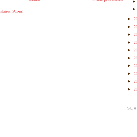
ntaires (Atom)
2
►
2
►
2
►
2
►
2
►
2
►
2
►
2
►
2
►
2
►
SER