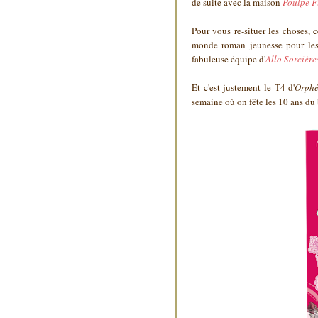
de suite avec la maison
Poulpe F
Pour vous re-situer les choses, c
monde roman jeunesse pour les 
fabuleuse équipe d'
Allo Sorcière
Et c'est justement le T4 d'
Orphé
semaine où on fête les 10 ans du bl